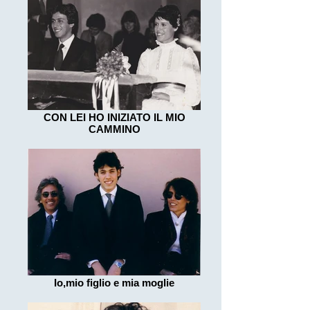
CON LEI HO INIZIATO IL MIO
CAMMINO
Io,mio figlio e mia moglie