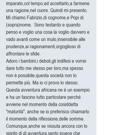
imparato,col tempo,ad accettarlo,a farmene
una ragione,nel cuore. Quindi mi presento.
Mi chiamo Fabrizio,di cognome,e Popi di
(sopra)nome. Sono testardo e quando
penso e voglio una cosa la voglio davvero e
vado avanti come un mulo,insensibile alle
prudenze,ai ragionamenti,orgoglioso di
affrontare le sfide.
Adoro i bambini,i deboli,gli indifesi e vorrei
dare tutto me stesso per loro,ma spesso
non è possibile,questa società non lo
permette più. Ma io ci provo lo stesso.
Questa avventura africana ne è un esempio
e ha un fascino tutto particolare perché
avviene nel momento della cosiddetta
"maturità", anche se io preferisco chiamarlo
il momento della riflessione,delle somme.
Comunque,anche se vissuta ancora con lo
spirito di di avventura,sento invece che